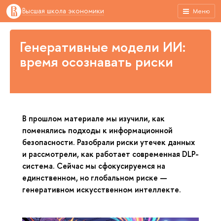
Высшая школа экономики
Меню
Генеративные модели ИИ:
время осознавать риски
В прошлом материале мы изучили, как
поменялись подходы к информационной
безопасности. Разобрали риски утечек данных
и рассмотрели, как работает современная DLP-
система. Сейчас мы сфокусируемся на
единственном, но глобальном риске —
генеративном искусственном интеллекте.