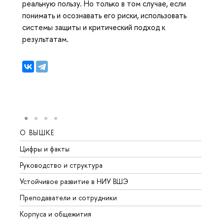
реальную пользу. Но только в том случае, если
понимать и осознавать его риски, использовать
системы защиты и критический подход к
результатам.
О ВЫШКЕ
ОБР
Цифры и факты
Лице
Руководство и структура
Довуз
Устойчивое развитие в НИУ ВШЭ
Олим
Преподаватели и сотрудники
Прием
Корпуса и общежития
Вышк