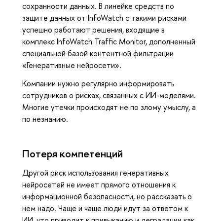
сохранности данных. В линейке средств по
защите данных от InfoWatch с такими рисками
успешно работают решения, входящие в
комплекс InfoWatch Traffic Monitor, дополненный
специальной базой контентной фильтрации
«Генеративные нейросети».
Компании нужно регулярно информировать
сотрудников о рисках, связанных с ИИ-моделями.
Многие утечки происходят не по злому умыслу, а
по незнанию.
Потеря компетенций
Другой риск использования генеративных
нейросетей не имеет прямого отношения к
информационной безопасности, но рассказать о
нем надо. Чаще и чаще люди идут за ответом к
ИИ, что приводит к привыканию и деградации как