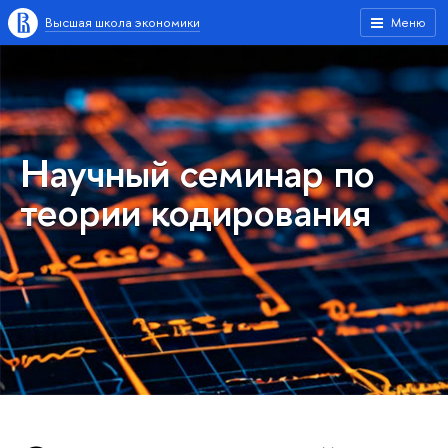
Высшая школа экономики
Меню
Научный семинар по
теории кодирования