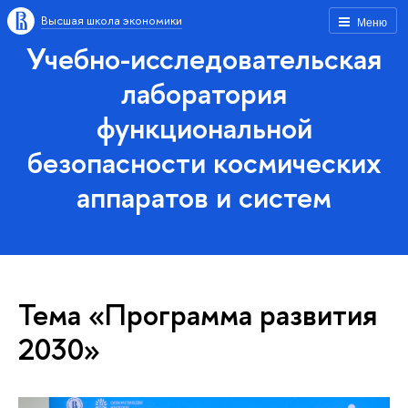
Высшая школа экономики
Меню
Учебно-исследовательская
лаборатория
функциональной
безопасности космических
аппаратов и систем
Тема «Программа развития
2030»