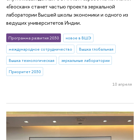
«Геоскан» станет частью проекта зеркальной
лаборатории Высшей школы экономики и одного из
ведущих университетов Индии.
Программа развития 2030
новое в ВШЭ
международное сотрудничество
Вышка глобальная
Вышка технологическая
зеркальные лаборатории
Приоритет 2030
10 апреля