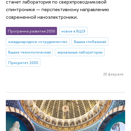
станет лаборатория по сверхпроводниковой
спинтронике — перспективному направлению
современной наноэлектроники.
Программа развития 2030
новое в ВШЭ
международное сотрудничество
Вышка глобальная
Вышка технологическая
зеркальные лаборатории
Приоритет 2030
26 февраля