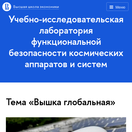
Высшая школа экономики
Меню
Учебно-исследовательская
лаборатория
функциональной
безопасности космических
аппаратов и систем
Тема «Вышка глобальная»