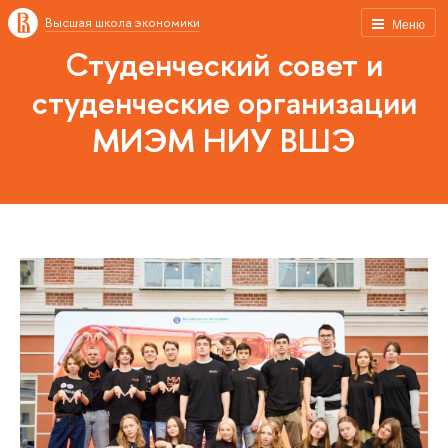
Высшая школа экономики
Меню
Студенческий совет и
студенческие организации
МИЭМ НИУ ВШЭ