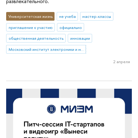
развлекательного.
Университетская жизнь
не учеба
мастер-классы
приглашение к участию
официально
общественная деятельность
инновации
Московский институт электроники и математики им. А.Н. Тихонова
2 апреля