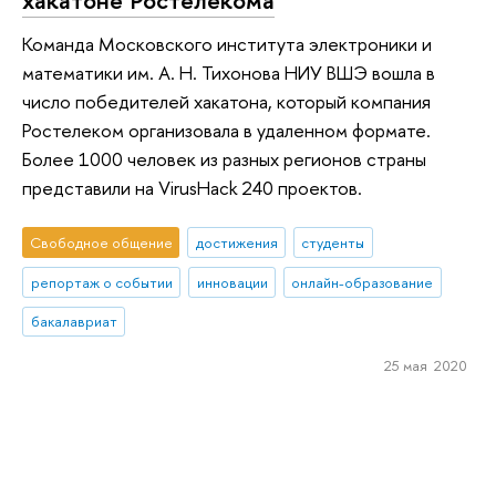
Команда Московского института электроники и
математики им. А. Н. Тихонова НИУ ВШЭ вошла в
число победителей хакатона, который компания
Ростелеком организовала в удаленном формате.
Более 1000 человек из разных регионов страны
представили на VirusHack 240 проектов.
Свободное общение
достижения
студенты
репортаж о событии
инновации
онлайн-образование
бакалавриат
25 мая 2020