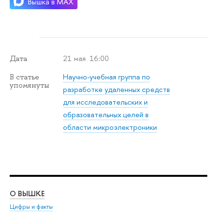
21 мая 16:00
Дата
Научно-учебная группа по
В статье
упомянуты
разработке удаленных средств
для исследовательских и
образовательных целей в
области микроэлектроники
О ВЫШКЕ
ОБ
Цифры и факты
Ли