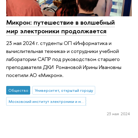
Микрон: путешествие в волшебный
мир электроники продолжается
23 мая 2024 г. студенты ОП «Информатика и
вычислительная техника» и сотрудники учебной
лаборатории САПР под руководством старшего
преподавателя ДКИ Романовой Ирины Ивановны
посетили АО «Микрон».
Общество
Университет, открытый городу
Московский институт электроники и математики им. А.Н. Тихонова
23 мая 2024