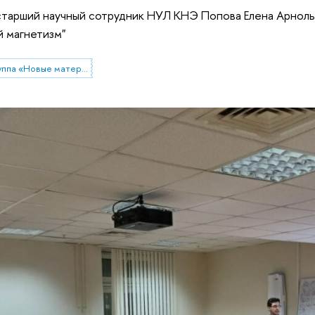
тарший научный сотрудник НУЛ КНЭ Попова Елена Арнольд
 магнетизм"
Научно-учебная группа «Новые материалы для солнечной энергетики»