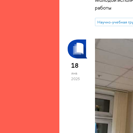
работы
18
янв
2025