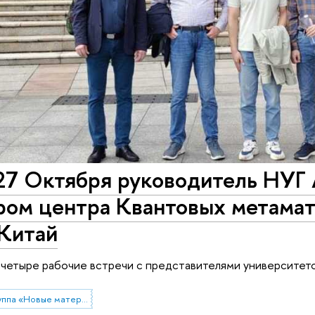
27 Октября руководитель НУГ 
ром центра Квантовых метамат
 Китай
четыре рабочие встречи с представителями университет
Научно-учебная группа «Новые материалы для солнечной энергетики»