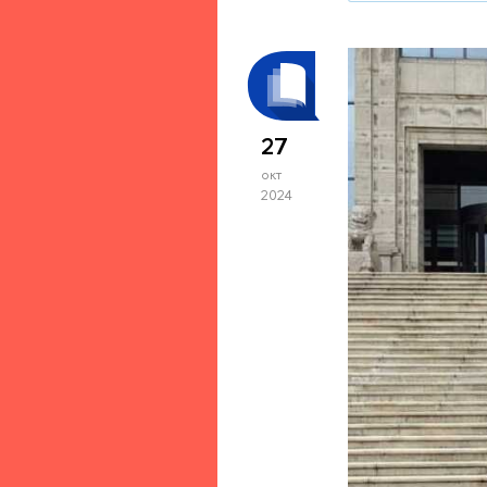
27
окт
2024