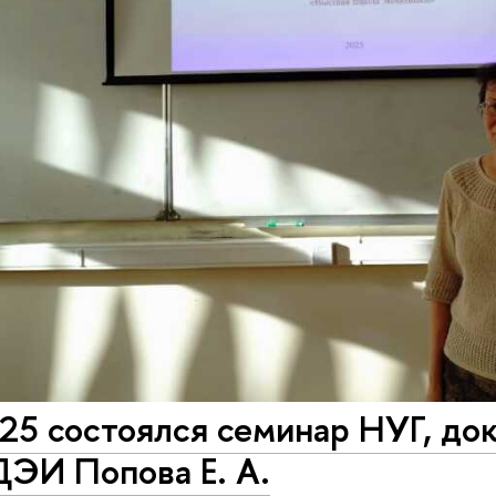
25 состоялся семинар НУГ, до
ДЭИ Попова Е. А.