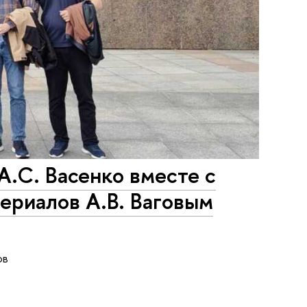
А.С. Васенко вместе с
ериалов А.В. Ваговым
ов