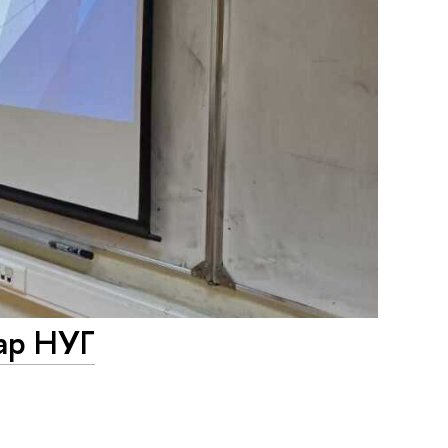
ар НУГ