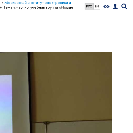
Московский институт электроники и
РУС
EN
Тема «Научно-учебная группа «Новые