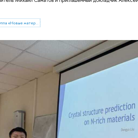
Научно-учебная группа «Новые материалы для солнечной энергетики»