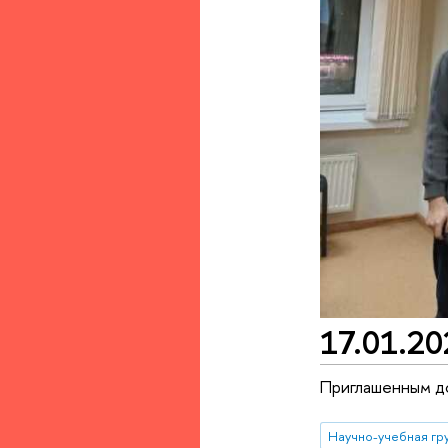
17.01.20
Приглашенным д