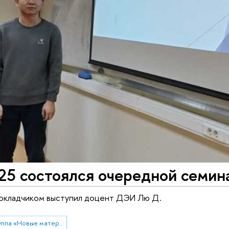
25 состоялся очередной семин
окладчиком выступил доцент ДЭИ Лю Д.
Научно-учебная группа «Новые материалы для солнечной энергетики»