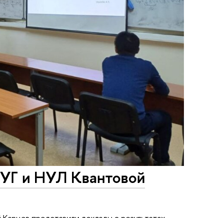
НУГ и НУЛ Квантовой
 Карцев представили доклады о результатах