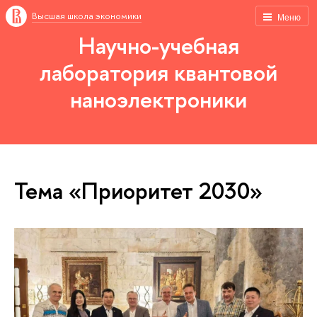
Высшая школа экономики
Меню
Научно-учебная
лаборатория квантовой
наноэлектроники
Тема «Приоритет 2030»