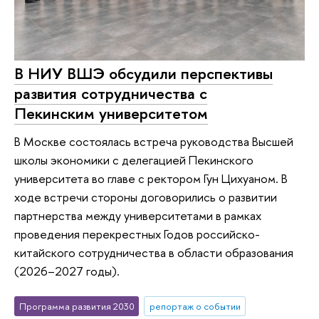
В НИУ ВШЭ обсудили перспективы
развития сотрудничества с
Пекинским университетом
В Москве состоялась встреча руководства Высшей
школы экономики с делегацией Пекинского
университета во главе с ректором Гун Цихуаном. В
ходе встречи стороны договорились о развитии
партнерства между университетами в рамках
проведения перекрестных Годов российско-
китайского сотрудничества в области образования
(2026–2027 годы).
Программа развития 2030
репортаж о событии