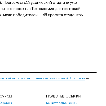
й. Программа «Студенческий стартап» уже
льного проекта «Технологии» для грантовой
в числе победителей — 43 проекта студентов
овский институт электроники и математики им. А.Н. Тихонова
→
ЕСУРСЫ
ПОЛЕЗНЫЕ ССЫЛКИ
блиотека
Министерство науки и