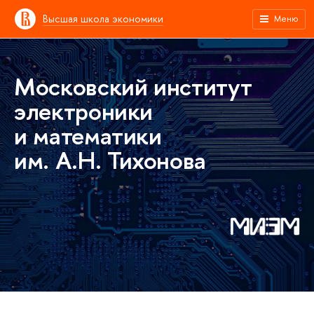
Высшая школа экономики
Меню
Московский институт
электроники
и математики
им. А.Н. Тихонова