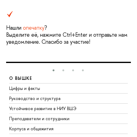
Нашли
опечатку
?
Выделите её, нажмите Ctrl+Enter и отправьте нам
уведомление. Спасибо за участие!
О ВЫШКЕ
Цифры и факты
Л
Руководство и структура
Д
Устойчивое развитие в НИУ ВШЭ
О
Преподаватели и сотрудники
П
Корпуса и общежития
В