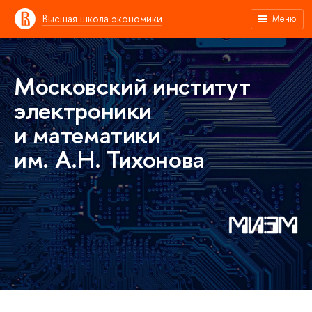
Высшая школа экономики
Меню
Московский институт
электроники
и математики
им. А.Н. Тихонова