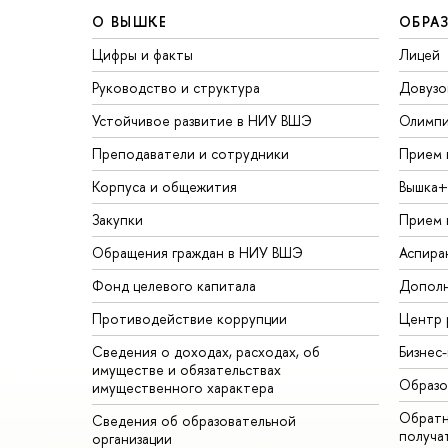
О ВЫШКЕ
ОБРА
Цифры и факты
Лицей
Руководство и структура
Довузо
Устойчивое развитие в НИУ ВШЭ
Олимп
Преподаватели и сотрудники
Прием 
Корпуса и общежития
Вышка+
Закупки
Прием 
Обращения граждан в НИУ ВШЭ
Аспира
Фонд целевого капитала
Дополн
Противодействие коррупции
Центр 
Сведения о доходах, расходах, об
Бизнес
имуществе и обязательствах
Образо
имущественного характера
Обратн
Сведения об образовательной
получа
организации