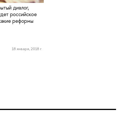
ытый диалог,
удет российское
 какие реформы
18 января, 2018 г.