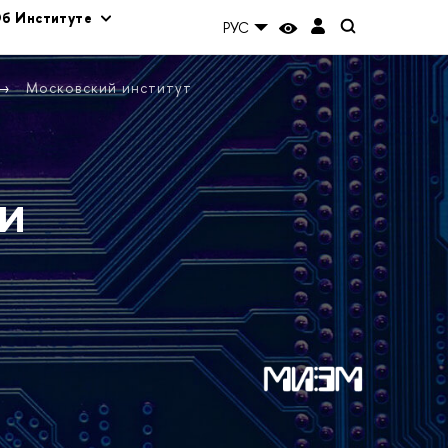
б Институте
РУС
Московский институт
и