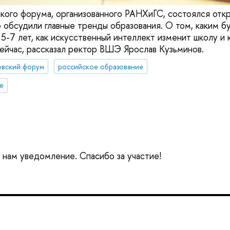
ского форума, организованного РАНХиГС, состоялся откр
о обсудили главные тренды образования. О том, каким б
 5-7 лет, как искусственный интеллект изменит школу и
йчас, рассказал ректор ВШЭ Ярослав Кузьминов.
овский форум
российское образование
е
е нам уведомление. Спасибо за участие!