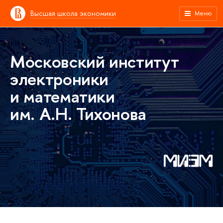
Высшая школа экономики
Меню
Московский институт
электроники
и математики
им. А.Н. Тихонова