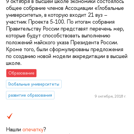
9 октября в Высшей школе экономики состоялось
общее собрание членов Ассоциации «Глобальные
университеты», в которую входит 21 вуз –
участник Проекта 5-100. По итогам собрания
Правительству России представят перечень мер,
которые будут способствовать выполнению
положений майского указа Президента России.
Кроме того, были сформулированы предложения
по созданию новой модели аккредитации в высшей
школе.
Образование
Глобальные университеты
развитие образования
9 октября, 2018 г.
Нашли
опечатку
?