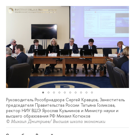
Руководитель Рособрнадзора Сергей Кравцов, Заместитель
председателя Правительства России Татьяна Голикова,
ректор НИУ ВШЭ Ярослав Кузьминов и Министр науки и
высшего образования РФ Михаил Котюков
© Михаил Дмитриев/ Высшая школа экономики