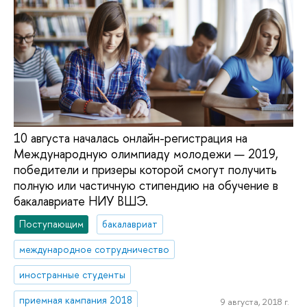
10 августа началась онлайн-регистрация на
Международную олимпиаду молодежи — 2019,
победители и призеры которой смогут получить
полную или частичную стипендию на обучение в
бакалавриате НИУ ВШЭ.
Поступающим
бакалавриат
международное сотрудничество
иностранные студенты
приемная кампания 2018
9 августа, 2018 г.