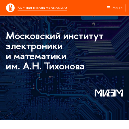
Высшая школа экономики
Меню
Московский институт
электроники
и математики
им. А.Н. Тихонова