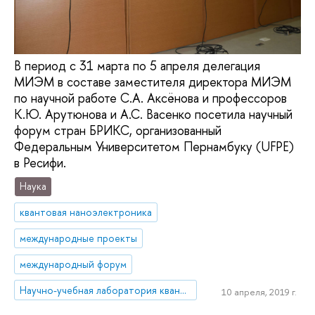
В период с 31 марта по 5 апреля делегация
МИЭМ в составе заместителя директора МИЭМ
по научной работе С.А. Аксёнова и профессоров
К.Ю. Арутюнова и А.С. Васенко посетила научный
форум стран БРИКС, организованный
Федеральным Университетом Пернамбуку (UFPE)
в Ресифи.
Наука
квантовая наноэлектроника
международные проекты
международный форум
Научно-учебная лаборатория квантовой наноэлектроники
10 апреля, 2019 г.