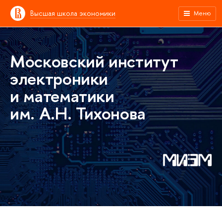
Высшая школа экономики
Меню
Московский институт
электроники
и математики
им. А.Н. Тихонова