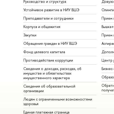
Руководство и структура
Довузо
Устойчивое развитие в НИУ ВШЭ
Олимп
Преподаватели и сотрудники
Прием 
Корпуса и общежития
Вышка+
Закупки
Прием 
Обращения граждан в НИУ ВШЭ
Аспира
Фонд целевого капитала
Дополн
Противодействие коррупции
Центр 
Сведения о доходах, расходах, об
Бизнес
имуществе и обязательствах
Образо
имущественного характера
Обратн
Сведения об образовательной
получа
организации
Людям с ограниченными возможностями
здоровья
Единая платежная страница