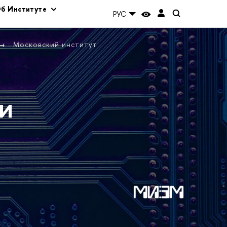
б Институте
РУС
Московский институт
и