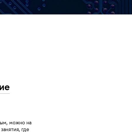
ие
лым, можно на
занятия, где