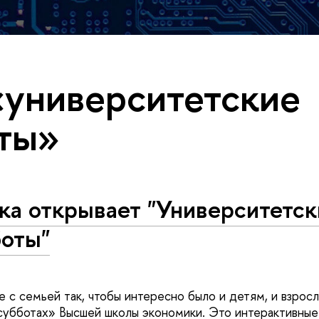
«университетские
ты»
ка открывает "Университетск
боты"
 с семьей так, чтобы интересно было и детям, и взрос
субботах» Высшей школы экономики. Это интерактивные 