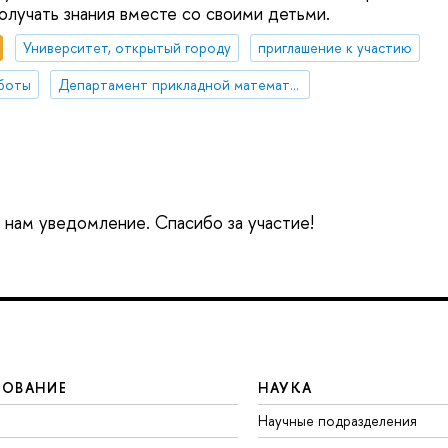
олучать знания вместе со своими детьми.
Университет, открытый городу
приглашение к участию
бботы
Департамент прикладной математики
е нам уведомление. Спасибо за участие!
ЗОВАНИЕ
НАУКА
Научные подразделения