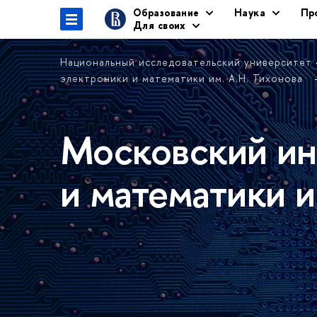
Образование
Наука
Пр
Для своих
Национальный исследовательский университет
электроники и математики им. А.Н. Тихонова
Московский ин
и математики и