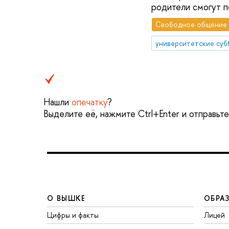
родители смогут п
Свободное общение
университетские су
Нашли
опечатку
?
Выделите её, нажмите Ctrl+Enter и отправьт
О ВЫШКЕ
ОБРА
Цифры и факты
Лицей