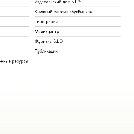
Издательский дом ВШЭ
Книжный магазин «БукВышка»
Типография
Медиацентр
Журналы ВШЭ
Публикации
онные ресурсы