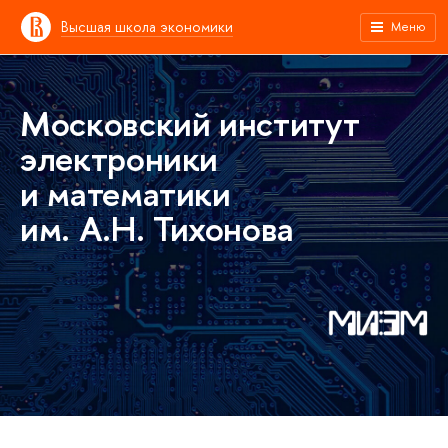
Высшая школа экономики
Меню
Московский институт
электроники
и математики
им. А.Н. Тихонова