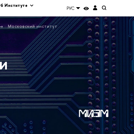
б Институте
РУС
Московский институт
и