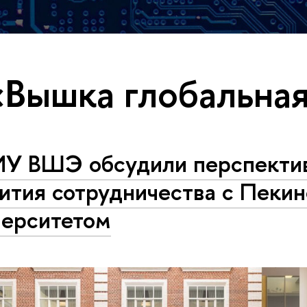
«Вышка глобальна
ИУ ВШЭ обсудили перспекти
ития сотрудничества с Пеки
верситетом