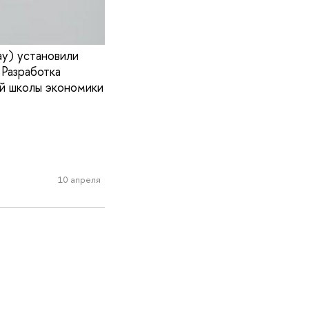
ay) установили
Разработка
ей школы экономики
10 апреля