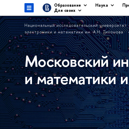
Образование
Наука
Пр
Для своих
Национальный исследовательский университет
электроники и математики им. А.Н. Тихонова
Московский ин
и математики и