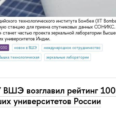
ийского технологического института Бомбея (IIT Bomb
ную станцию для приема спутниковых данных СОНИКС. 
» станет частью проекта зеркальной лаборатории Высш
их университетов Индии.
2030
новое в ВШЭ
международное сотрудничество
Вышка технологическая
зеркальные лаборатории
 ВШЭ возглавил рейтинг 100
ших университетов России