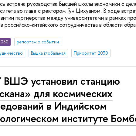
сь встреча руководства Высшей школы экономики с дел
ситета во главе с ректором Гун Цихуаном. В ходе встре
звитии партнерства между университетами в рамках пр
в российско-китайского сотрудничества в области обра
2030
репортаж о событии
удничество
Вышка глобальная
Приоритет 2030
 ВШЭ установил станцию
скана» для космических
ледований в Индийском
нологическом институте Бомб