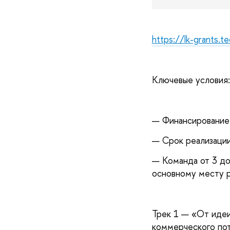
https://lk-grants.te
Ключевые условия:
— Финансирование:
— Срок реализации
— Команда от 3 до
основному месту р
Трек 1 — «От идеи
коммерческого пот