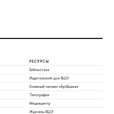
РЕСУРСЫ
Библиотека
Издательский дом ВШЭ
Книжный магазин «БукВышка»
Типография
Медиацентр
Журналы ВШЭ