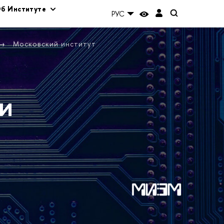
б Институте
РУС
Московский институт
и