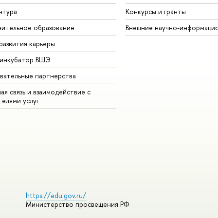
нтура
Конкурсы и гранты
ительное образование
Внешние научно-информаци
развития карьеры
-инкубатор ВШЭ
вательные партнерства
ая связь и взаимодействие с
телями услуг
https://edu.gov.ru/
Министерство просвещения РФ