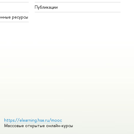
Публикации
онные ресурсы
https://elearning.hse.ru/mooc
Массовые открытые онлайн-курсы