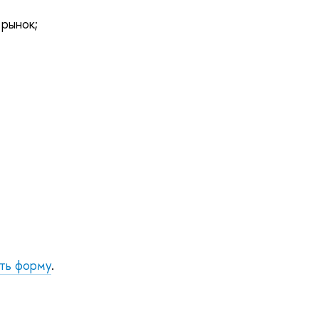
 рынок;
ть форму
.