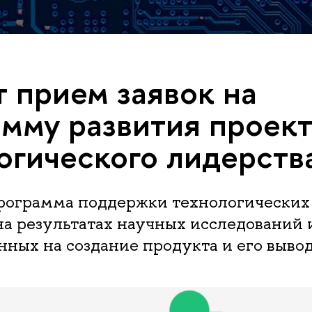
 прием заявок на
мму развития проек
огического лидерств
рограмма поддержки технологических 
а результатах научных исследований 
ных на создание продукта и его вывод