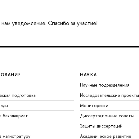
е нам уведомление. Спасибо за участие!
ЗОВАНИЕ
НАУКА
Научные подразделения
вская подготовка
Исследовательские проекты
иады
Мониторинги
в бакалавриат
Диссертационные советы
Защиты диссертаций
в магистратуру
Академическое развитие