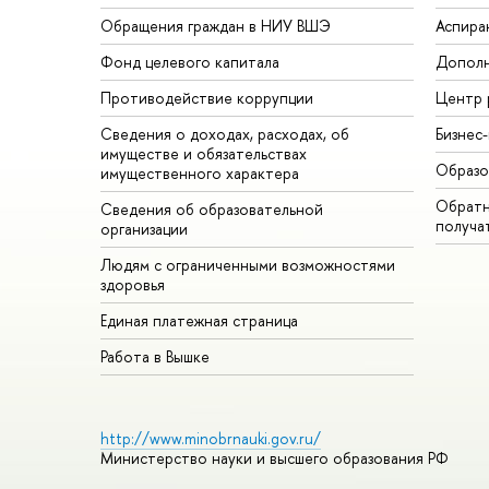
Обращения граждан в НИУ ВШЭ
Аспира
Фонд целевого капитала
Дополн
Противодействие коррупции
Центр 
Сведения о доходах, расходах, об
Бизнес
имуществе и обязательствах
Образо
имущественного характера
Обратн
Сведения об образовательной
получа
организации
Людям с ограниченными возможностями
здоровья
Единая платежная страница
Работа в Вышке
http://www.minobrnauki.gov.ru/
Министерство науки и высшего образования РФ