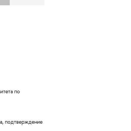
итета по
па, подтверждение