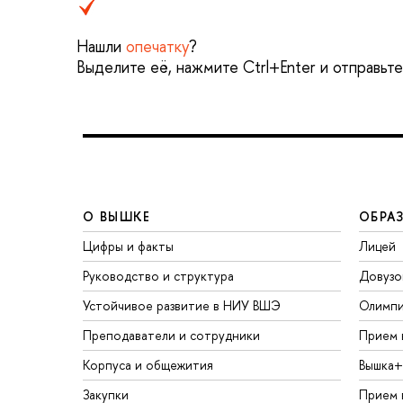
Нашли
опечатку
?
Выделите её, нажмите Ctrl+Enter и отправьт
О ВЫШКЕ
ОБРА
Цифры и факты
Лицей
Руководство и структура
Довузо
Устойчивое развитие в НИУ ВШЭ
Олимп
Преподаватели и сотрудники
Прием 
Корпуса и общежития
Вышка+
Закупки
Прием 