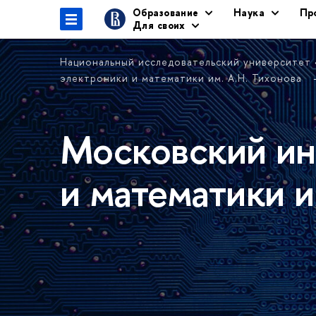
Образование
Наука
Пр
Для своих
Национальный исследовательский университет
электроники и математики им. А.Н. Тихонова
Московский ин
и математики и