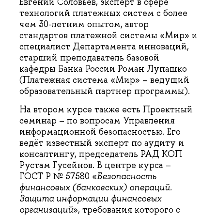
Евгений Соловьев, эксперт в сфере
технологий платежных систем с более
чем 30-летним опытом, автор
стандартов платежной системы «Мир» и
специалист Департамента инноваций,
старший преподаватель базовой
кафедры Банка России Роман Лупашко
(Платежная система «Мир» – ведущий
образовательный партнер программы).
На втором курсе также есть Проектный
семинар – по вопросам Управления
информационной безопасностью. Его
ведёт известный эксперт по аудиту и
консалтингу, председатель РАД КОП
Рустам Гусейнов. В центре курса –
ГОСТ Р № 57580 «
Безопасность
финансовых (банковских) операций.
Защита информации финансовых
организаций
», требования которого с