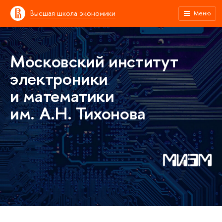
Высшая школа экономики
Меню
Московский институт
электроники
и математики
им. А.Н. Тихонова