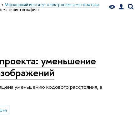
Московский институт электроники и математики
Тема «криптография»
 проекта: уменьшение
изображений
вящена уменьшению кодового расстояния, а
афия