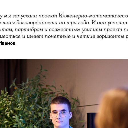
оду мы запускали проект Инженерно-математичес
елены договорённости на три года. И они успешно
нтам, партнёрам и совместным усилиям проект п
иваться и имеет понятные и четкие горизонты р
Иванов.