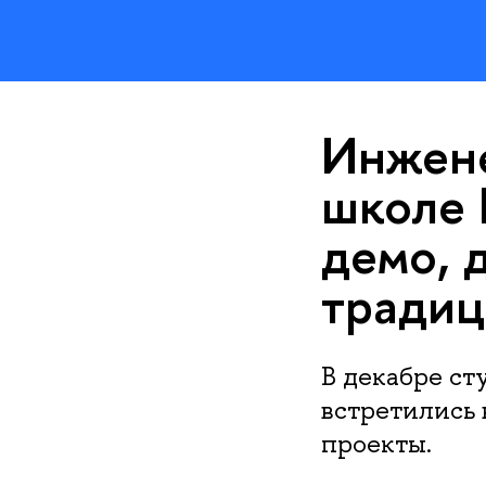
Инжен
школе 
демо, 
традиц
В декабре с
встретились 
проекты.