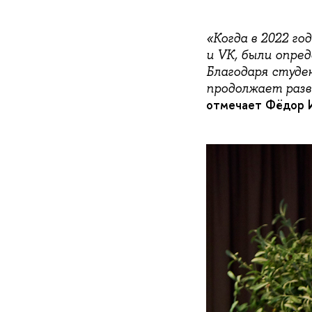
«Когда в 2022 г
и VK, были опред
Благодаря студе
продолжает разв
отмечает Фёдор 