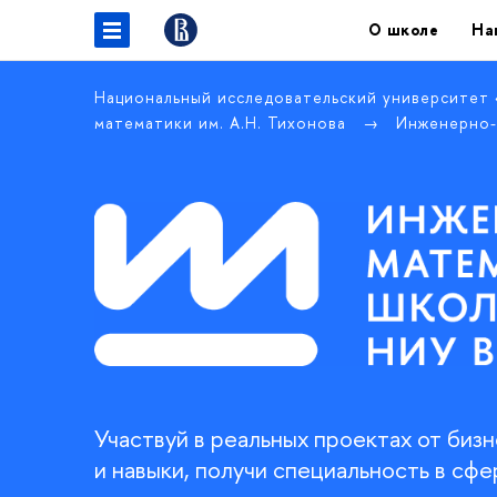
О школе
На
Национальный исследовательский университет
математики им. А.Н. Тихонова
Инженерно-
Участвуй в реальных проектах от биз
и навыки, получи специальность в сфе