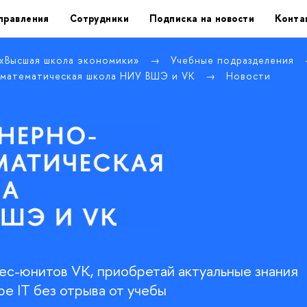
правления
Сотрудники
Подписка на новости
Конта
 «Высшая школа экономики»
Учебные подразделения
математическая школа НИУ ВШЭ и VK
Новости
нес-юнитов VK, приобретай актуальные знания
ре IT без отрыва от учебы