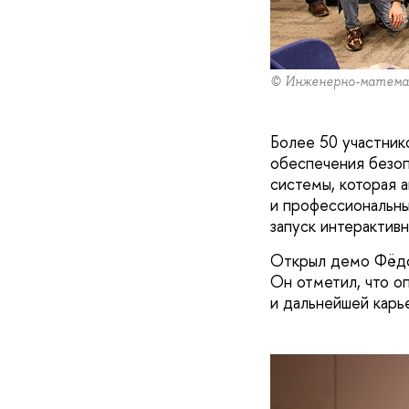
© Инженерно-матема
Более 50 участник
обеспечения безоп
системы, которая 
и профессиональны
запуск интеракти
Открыл демо Фёдо
Он отметил, что о
и дальнейшей карь