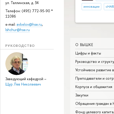
ул. Таллинская, д. 34
инновации
cHAR
Телефон: (495) 772-95-90 *
11086
e-mail:
avbelov@hse.ru
,
lshchur@hse.ru
О ВЫШКЕ
РУКОВОДСТВО
Цифры и факты
Руководство и структ
Устойчивое развитие 
Преподаватели и сотр
Заведующий кафедрой
–
Щур Лев Николаевич
Корпуса и общежития
Закупки
Обращения граждан в
Фонд целевого капита