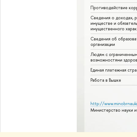
Противодействие кор
Сведения о доходах, р
имуществе и обязател
имущественного харак
Сведения об образова
организации
Людям с ограниченны
возможностями здоров
Единая платежная стр
Работа в Вышке
http://www.minobrnauki
Министерство науки и
© НИУ ВШЭ 1993–2026
А