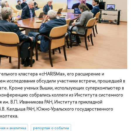
тельного кластера «cHARISMa», его расширение и
ем исследования обсудили участники встречи, прошедшей в
те. Кроме ученых Вышки, использующих суперкомпьютер в
 конференцию собрались коллеги из Института системного
 им. В.П. Иванникова РАН, Института прикладной
.В. Келдыша РАН, Южно-Уральского государственного
колтеха.
ия и аналитика
репортаж о событии