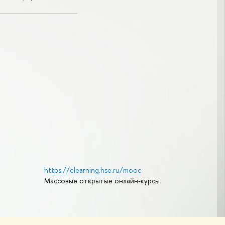
https://elearning.hse.ru/mooc
Массовые открытые онлайн-курсы
Редактору