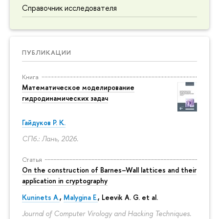
Справочник исследователя
ПУБЛИКАЦИИ
Книга
Математическое моделирование
гидродинамических задач
Гайдуков Р. К.
СПб.: Лань, 2026.
Статья
On the construction of Barnes–Wall lattices and their
application in cryptography
Kuninets A.
,
Malygina E.
, Leevik A. G. et al.
Journal of Computer Virology and Hacking Techniques.