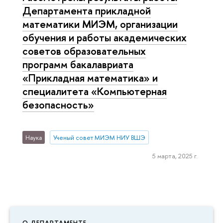
Департамента прикладной
математики МИЭМ, организации
обучения и работы академических
советов образовательных
программ бакалавриата
«Прикладная математика» и
специалитета «Компьютерная
безопасность»
Наука
Ученый совет МИЭМ НИУ ВШЭ
5 марта, 2025 г.
О ДЕПАРТАМЕНТЕ