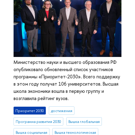
Министерство науки и высшего образования РФ
опубликовало обновленный список участников
программы «Приоритет-2030». Всего поддержку
в этом году получат 106 университетов. Высшая
школа экономики вошла в первую группу и
возглавила рейтинг вузов.
Приоритет 2030
достижения
Программа развития 2030
Вышка глобальная
Вышка социальная
Вышка технологическая