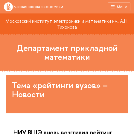
Высшая школа экономики
Меню
Московский институт электроники и математики им. А.Н.
Тихонова
Департамент прикладной
математики
Тема «рейтинги вузов» –
Новости
НИУ ВШЭ вновь возглавил рейтинг