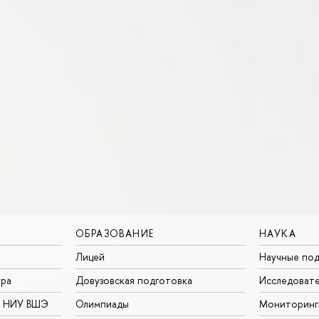
ОБРАЗОВАНИЕ
НАУКА
Лицей
Научные под
ура
Довузовская подготовка
Исследовате
в НИУ ВШЭ
Олимпиады
Мониторинг