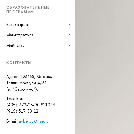
ОБРАЗОВАТЕЛЬНЫЕ
ПРОГРАММЫ
Бакалавриат
Магистратура
Майноры
КОНТАКТЫ
Адрес: 123458, Москва,
Таллинская улица, 34
(м. "Строгино").
Телефон:
(495) 772-95-90 *11086
(915) 317-30-12
E-mail:
avbelov@hse.ru