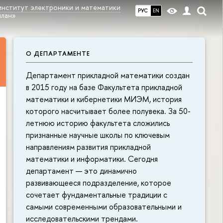
институт электроники и математики
РУС
EN
план»
О ДЕПАРТАМЕНТЕ
Департамент прикладной математики создан
в 2015 году на базе Факультета прикладной
математики и кибернетики МИЭМ, история
которого насчитывает более полувека. За 50-
летнюю историю факультета сложились
признанные научные школы по ключевым
направлениям развития прикладной
математики и информатики. Сегодня
департамент — это динамично
развивающееся подразделение, которое
сочетает фундаментальные традиции с
самыми современными образовательными и
исследовательскими трендами.