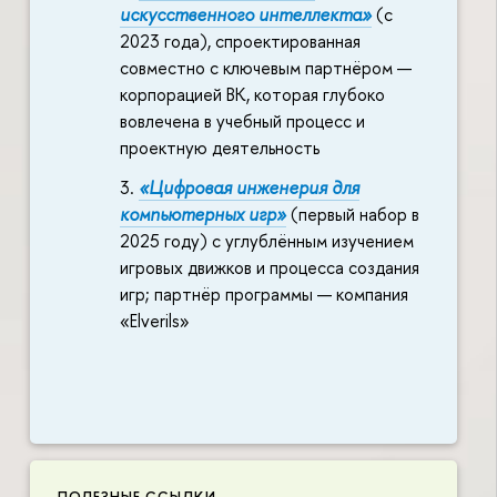
искусственного интеллекта»
(с
2023 года), спроектированная
совместно с ключевым партнёром —
корпорацией ВК, которая глубоко
вовлечена в учебный процесс и
проектную деятельность
«Цифровая инженерия для
компьютерных игр»
(первый набор в
2025 году) с углублённым изучением
игровых движков и процесса создания
игр; партнёр программы — компания
«Elverils»
ПОЛЕЗНЫЕ ССЫЛКИ