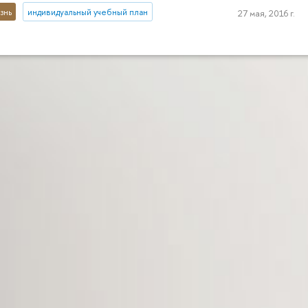
знь
индивидуальный учебный план
27 мая, 2016 г.