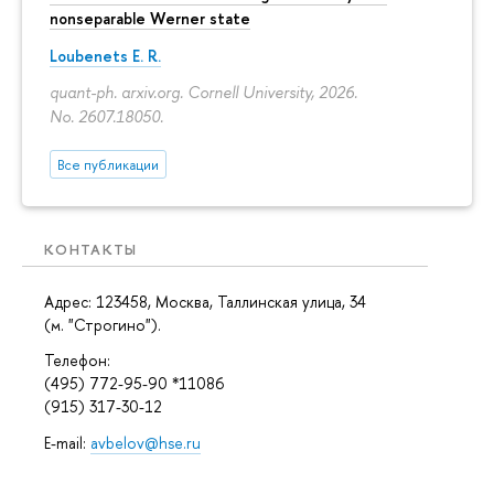
nonseparable Werner state
Loubenets E. R.
quant-ph. arxiv.org. Cornell University, 2026.
No. 2607.18050.
Все публикации
КОНТАКТЫ
Адрес: 123458, Москва, Таллинская улица, 34
(м. "Строгино").
Телефон:
(495) 772-95-90 *11086
(915) 317-30-12
E-mail:
avbelov@hse.ru