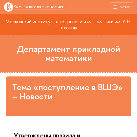
Высшая школа экономики
Меню
Московский институт электроники и математики им. А.Н.
Тихонова
Департамент прикладной
математики
Тема «поступление в ВШЭ»
– Новости
Утверждены правила и