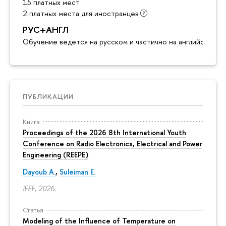
15 платных мест
2 платных места для иностранцев
РУС+АНГЛ
Обучение ведется на русском и частично на английском я
ПУБЛИКАЦИИ
Книга
Proceedings of the 2026 8th International Youth
Conference on Radio Electronics, Electrical and Power
Engineering (REEPE)
Dayoub A.
,
Suleiman E.
IEEE, 2026.
Статья
Modeling of the Influence of Temperature on