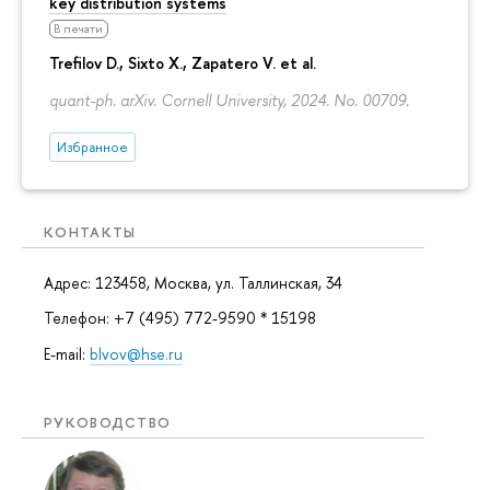
key distribution systems
В печати
Trefilov D.
, Sixto X., Zapatero V. et al.
quant-ph. arXiv. Cornell University, 2024. No. 00709.
Избранное
КОНТАКТЫ
Адрес: 123458, Москва, ул. Таллинская, 34
Телефон: +7 (495) 772-9590 * 15198
E-mail:
blvov@hse.ru
РУКОВОДСТВО