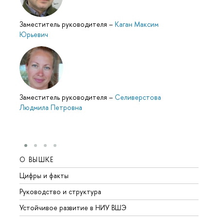
Заместитель руководителя
–
Каган Максим
Юрьевич
Заместитель руководителя
–
Селиверстова
Людмила Петровна
О ВЫШКЕ
ОБР
Цифры и факты
Лице
Руководство и структура
Довуз
Устойчивое развитие в НИУ ВШЭ
Олим