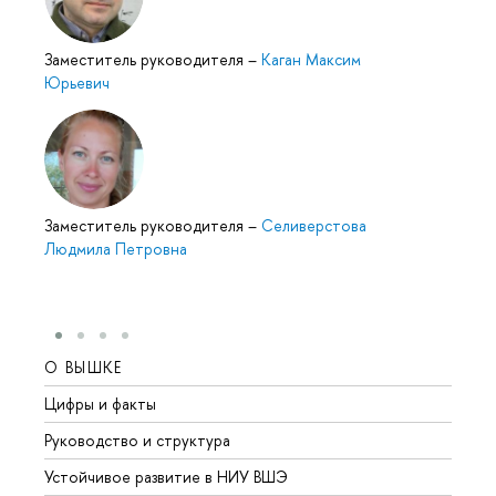
Заместитель руководителя
–
Каган Максим
Юрьевич
Заместитель руководителя
–
Селиверстова
Людмила Петровна
О ВЫШКЕ
ОБР
Цифры и факты
Лице
Руководство и структура
Довуз
Устойчивое развитие в НИУ ВШЭ
Олим