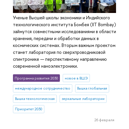
Ученые Высшей школы экономики и Индийского
технологического института Бомбея (IIT Bombay)
займутся совместными исследованиями в области
хранения, передачи и обработки данных в
космических системах. Вторым важным проектом
станет лаборатория по сверхпроводниковой
спинтронике — перспективному направлению
современной наноэлектроники.
Программа развития 2030
новое в ВШЭ
международное сотрудничество
Вышка глобальная
Вышка технологическая
зеркальные лаборатории
Приоритет 2030
26 февраля