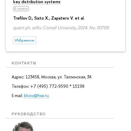
key distribution systems
В печати
Trefilov D.
, Sixto X., Zapatero V. et al.
quant-ph. arXiv. Cornell University, 2024. No. 00709.
Избранное
КОНТАКТЫ
Адрес: 123458, Москва, ул. Таллинская, 34
Телефон: +7 (495) 772-9590 * 15198
E-mail:
blvov@hse.ru
РУКОВОДСТВО