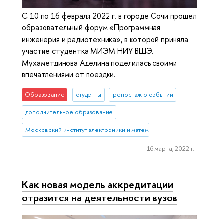
С 10 по 16 февраля 2022 г. в городе Сочи прошел
образовательный форум «Программная
инженерия и радиотехника», в которой приняла
участие студентка МИЭМ НИУ ВШЭ.
Мухаметдинова Аделина поделилась своими
впечатлениями от поездки.
Образование
студенты
репортаж о событии
дополнительное образование
Московский институт электроники и математики им. А.Н. Тихонова
16 марта, 2022 г.
Как новая модель аккредитации
отразится на деятельности вузов