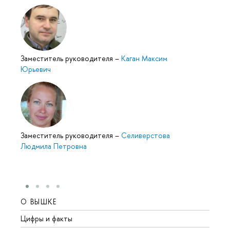
Заместитель руководителя
–
Каган Максим
Юрьевич
Заместитель руководителя
–
Селиверстова
Людмила Петровна
О ВЫШКЕ
ОБР
Цифры и факты
Лице