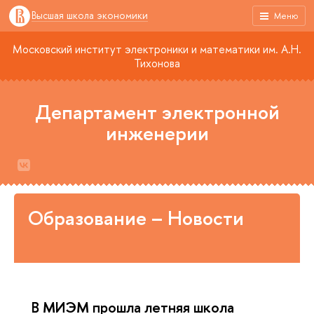
Высшая школа экономики
Меню
Московский институт электроники и математики им. А.Н.
Тихонова
Департамент электронной
инженерии
Образование – Новости
В МИЭМ прошла летняя школа