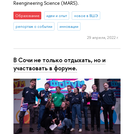
Reengineering Science (MARS).
Образование
идеи и опыт
новое в ВШЭ
репортаж о событии
инновации
29 апреля, 2022 г.
В Сочи не только отдыхать, но и
участвовать в форуме.