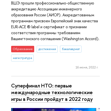
ВШЭ прошли профессионально-общественную
аккредитацию Ассоциации инженерного
образования России (АИОР). Аккредитованным
программам присвоен Европейский знак качества
EUR-ACE ® label и сертификат о признании
соответствия программы требованиям
Вашингтонского соглашения (Washington Accord).
Образование
достижения
бакалавриат
магистратура
16 июня, 2022 г.
Суперфинал НТО: первые
международные технологические
игры в России пройдут в 2022 году