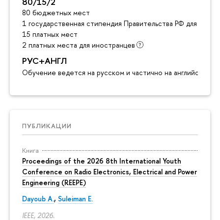
80/15/2
80 бюджетных мест
1 государственная стипендия Правительства РФ для инос
15 платных мест
2 платных места для иностранцев
РУС+АНГЛ
Обучение ведется на русском и частично на английском я
ПУБЛИКАЦИИ
Книга
Proceedings of the 2026 8th International Youth
Conference on Radio Electronics, Electrical and Power
Engineering (REEPE)
Dayoub A.
,
Suleiman E.
IEEE, 2026.