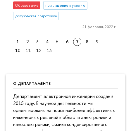
Образование
приглашение к участию
довузовская подготовка
21 февраля, 2022 г.
1
2
3
4
5
6
7
8
9
10
11
12
13
О ДЕПАРТАМЕНТЕ
Департамент электронной инженерии создан в
2015 году. В научной деятельности мы
ориентированы на поиск наиболее эффективных
инженерных решений в области электроники и
наноэлектроники, физики конденсированного