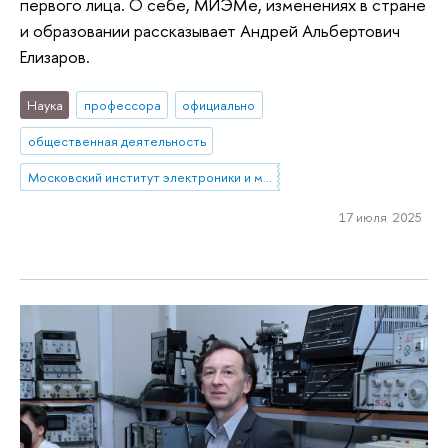
первого лица. О себе, МИЭМе, изменениях в стране
и образовании рассказывает Андрей Альбертович
Елизаров.
Наука
профессора
официально
общественная деятельность
Московский институт электроники и математики им. А.Н. Тихонова
17 июля 2025