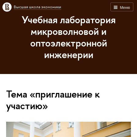
Высшая школа экономики
Меню
Учебная лаборатория
микроволновой и
оптоэлектронной
инженерии
Тема «приглашение к
участию»