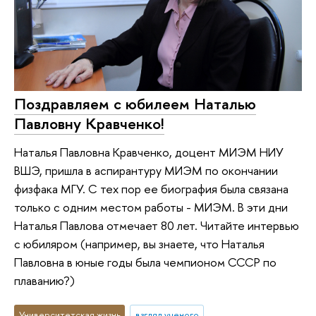
Поздравляем с юбилеем Наталью
Павловну Кравченко!
Наталья Павловна Кравченко, доцент МИЭМ НИУ
ВШЭ, пришла в аспирантуру МИЭМ по окончании
физфака МГУ. С тех пор ее биография была связана
только с одним местом работы - МИЭМ. В эти дни
Наталья Павлова отмечает 80 лет. Читайте интервью
с юбиляром (например, вы знаете, что Наталья
Павловна в юные годы была чемпионом СССР по
плаванию?)
Университетская жизнь
взгляд ученого