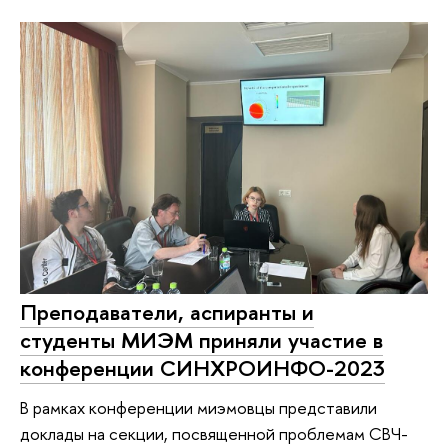
Преподаватели, аспиранты и
студенты МИЭМ приняли участие в
конференции СИНХРОИНФО-2023
В рамках конференции миэмовцы представили
доклады на секции, посвященной проблемам СВЧ-