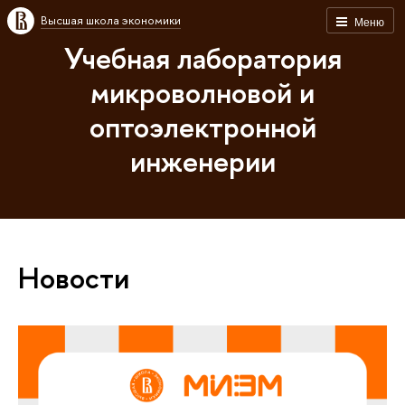
Высшая школа экономики
Меню
Учебная лаборатория
микроволновой и
оптоэлектронной
инженерии
Новости