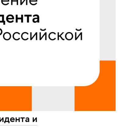
идента и