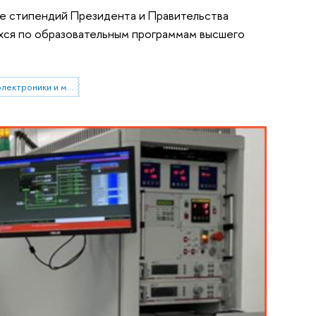
ие стипендий Президента и Правительства
хся по образовательным программам высшего
Московский институт электроники и математики им. А.Н. Тихонова