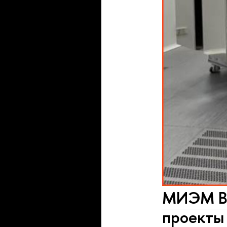
МИЭМ ВШ
проекты