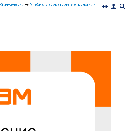
й инженерии
Учебная лаборатория метрологии и