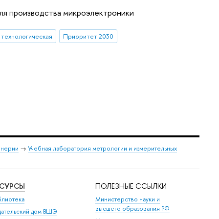
для производства микроэлектроники
 технологическая
Приоритет 2030
енерии
→
Учебная лаборатория метрологии и измерительных
ЕСУРСЫ
ПОЛЕЗНЫЕ ССЫЛКИ
блиотека
Министерство науки и
высшего образования РФ
дательский дом ВШЭ