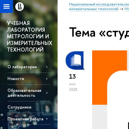
Национальный исследовательски
измерительных технологий
Н
УЧЕБНАЯ
Тема «сту
ЛАБОРАТОРИЯ
МЕТРОЛОГИИ И
ИЗМЕРИТЕЛЬНЫХ
ТЕХНОЛОГИЙ
О лаборатории
13
Новости
ноя
2025
Образовательная
деятельность
Сотрудники
Проектная работа