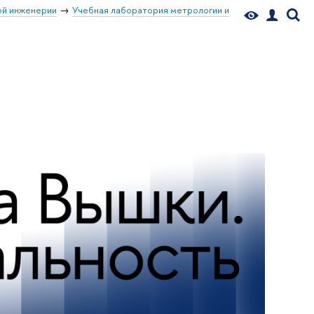
й инженерии
Учебная лаборатория метрологии и
»