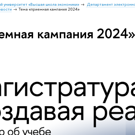
й университет «Высшая школа экономики»
Департамент электронно
овости
Тема «приемная кампания 2024»
емная кампания 2024