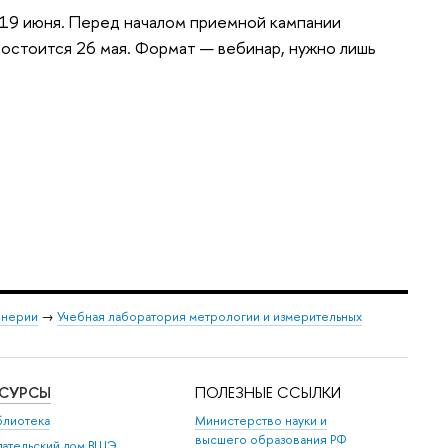
 19 июня. Перед началом приемной кампании
остоится 26 мая. Формат — вебинар, нужно лишь
енерии
→
Учебная лаборатория метрологии и измерительных
ЕСУРСЫ
ПОЛЕЗНЫЕ ССЫЛКИ
блиотека
Министерство науки и
высшего образования РФ
дательский дом ВШЭ