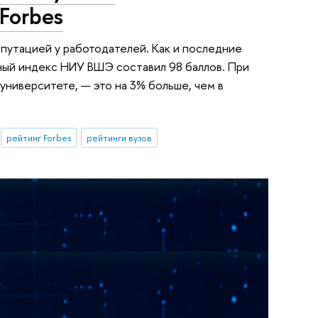
Forbes
репутацией у работодателей. Как и последние
нный индекс НИУ ВШЭ составил 98 баллов. При
университете, — это на 3% больше, чем в
рейтинг Forbes
рейтинги вузов