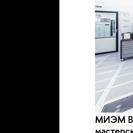
МИЭМ ВШ
мастерс