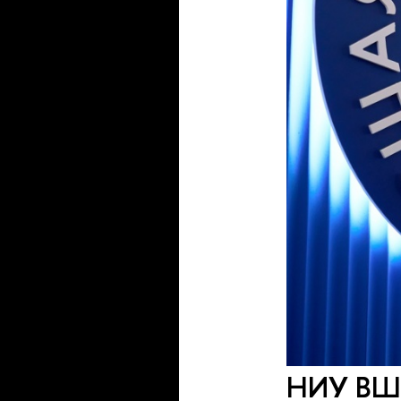
НИУ ВШЭ