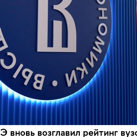
 вновь возглавил рейтинг вуз