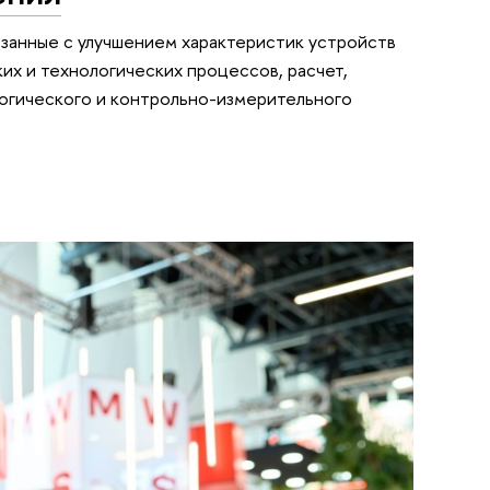
язанные с улучшением характеристик устройств
х и технологических процессов, расчет,
огического и контрольно-измерительного