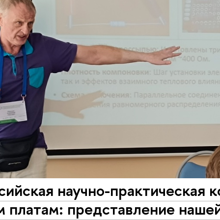
ссийская научно-практическая 
м платам: представление наше