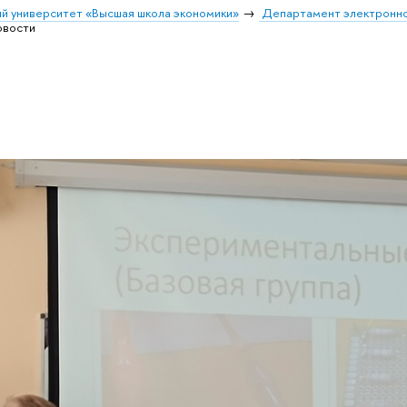
й университет «Высшая школа экономики»
Департамент электронно
овости