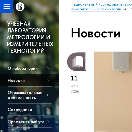
Национальный исследовательски
измерительных технологий
Н
УЧЕБНАЯ
Новости
ЛАБОРАТОРИЯ
МЕТРОЛОГИИ И
ИЗМЕРИТЕЛЬНЫХ
ТЕХНОЛОГИЙ
О лаборатории
11
Новости
июн
2026
Образовательная
деятельность
Сотрудники
Проектная работа