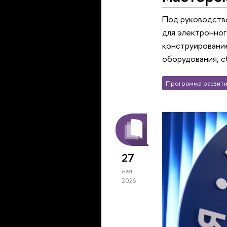
Под руководство
для электронног
конструирование
оборудования, с
Программа развити
27
мая
2026