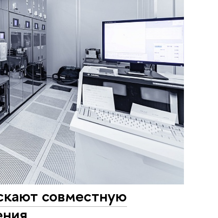
кают совместную
ения