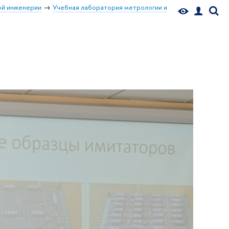
й инженерии
Учебная лаборатория метрологии и