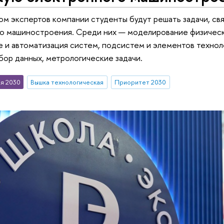
м экспертов компании студенты будут решать задачи, св
о машиностроения. Среди них — моделирование физически
 и автоматизация систем, подсистем и элементов технол
бор данных, метрологические задачи.
я 2030
Вышка технологическая
Приоритет 2030