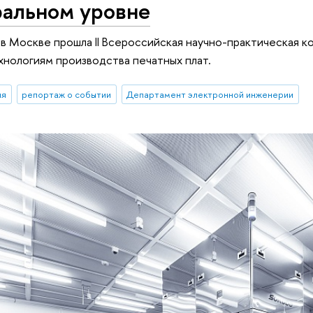
ральном уровне
. в Москве прошла II Bсероссийская научно-практическая 
хнологиям производства печатных плат.
ия
репортаж о событии
Департамент электронной инженерии