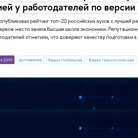
ей у работодателей по версии 
n опубликовал рейтинг топ-20 российских вузов с лучшей 
первое место заняла Высшая школа экономики. Репутацио
тодателей отметили, что доверяют качеству подготовки в 
я 2030
достижения
Вышка глобальная
Вышка технологическая