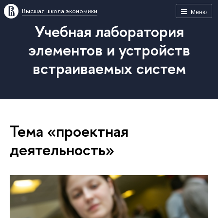
Высшая школа экономики
Меню
Учебная лаборатория
элементов и устройств
встраиваемых систем
Тема «проектная
деятельность»