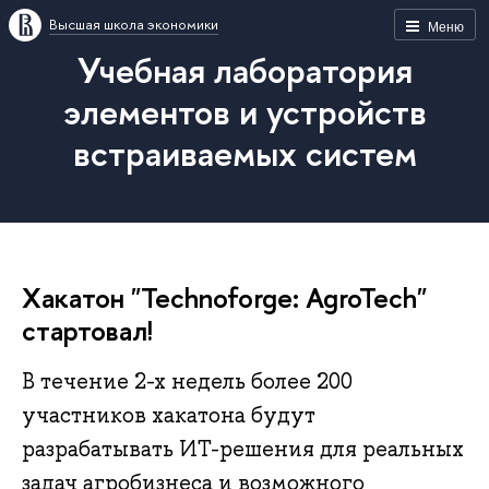
Высшая школа экономики
Меню
Учебная лаборатория
элементов и устройств
встраиваемых систем
Хакатон "Technoforge: AgroTech"
стартовал!
В течение 2-х недель более 200
участников хакатона будут
разрабатывать ИТ-решения для реальных
задач агробизнеса и возможного