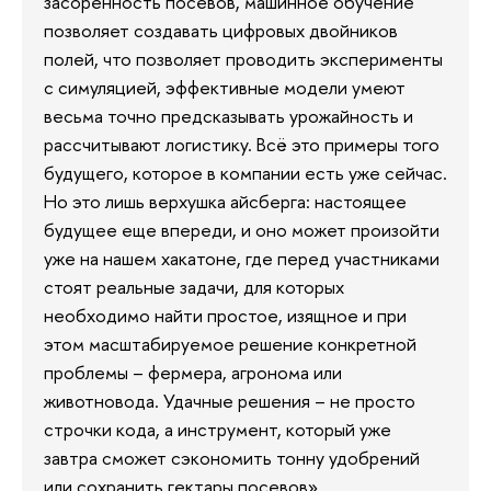
засоренность посевов, машинное обучение
позволяет создавать цифровых двойников
полей, что позволяет проводить эксперименты
с симуляцией, эффективные модели умеют
весьма точно предсказывать урожайность и
рассчитывают логистику. Всё это примеры того
будущего, которое в компании есть уже сейчас.
Но это лишь верхушка айсберга: настоящее
будущее еще впереди, и оно может произойти
уже на нашем хакатоне, где перед участниками
стоят реальные задачи, для которых
необходимо найти простое, изящное и при
этом масштабируемое решение конкретной
проблемы – фермера, агронома или
животновода. Удачные решения – не просто
строчки кода, а инструмент, который уже
завтра сможет сэкономить тонну удобрений
или сохранить гектары посевов».