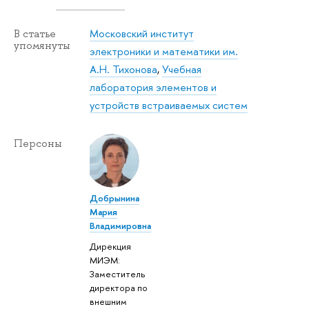
Московский институт
В статье
упомянуты
электроники и математики им.
А.Н. Тихонова
,
Учебная
лаборатория элементов и
устройств встраиваемых систем
Персоны
Добрынина
Мария
Владимировна
Дирекция
МИЭМ:
Заместитель
директора по
внешним