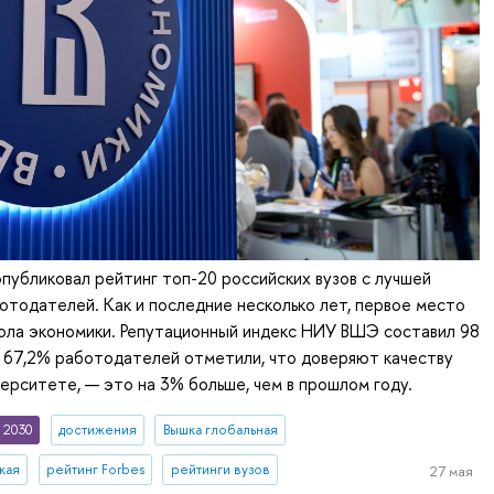
 опубликовал рейтинг топ-20 российских вузов с лучшей
отодателей. Как и последние несколько лет, первое место
ола экономики. Репутационный индекс НИУ ВШЭ составил 98
 67,2% работодателей отметили, что доверяют качеству
верситете, — это на 3% больше, чем в прошлом году.
 2030
достижения
Вышка глобальная
кая
рейтинг Forbes
рейтинги вузов
27 мая