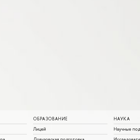
ОБРАЗОВАНИЕ
НАУКА
Лицей
Научные под
ура
Довузовская подготовка
Исследовате