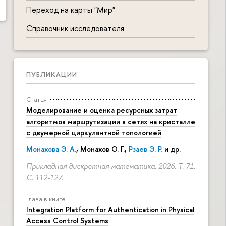
Переход на карты "Мир"
Справочник исследователя
ПУБЛИКАЦИИ
Статья
Моделирование и оценка ресурсных затрат
алгоритмов маршрутизации в сетях на кристалле
с двумерной циркулянтной топологией
Монахова Э. А.
, Монахов О. Г.,
Рзаев Э. Р.
и др.
Прикладная дискретная математика. 2026. Т. 71.
С. 112-127.
Глава в книге
Integration Platform for Authentication in Physical
Access Control Systems