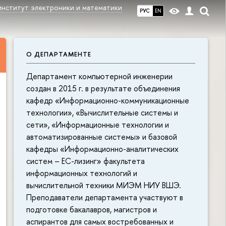
институт электроники и математики
РУС
EN
О ДЕПАРТАМЕНТЕ
Департамент компьютерной инженерии
создан в 2015 г. в результате объединения
кафедр «Информационно-коммуникационные
технологии», «Вычислительные системы и
сети», «Информационные технологии и
автоматизированные системы» и базовой
кафедры «Информационно-аналитических
систем – ЕС-лизинг» факультета
информационных технологий и
вычислительной техники МИЭМ НИУ ВШЭ.
Преподаватели департамента участвуют в
подготовке бакалавров, магистров и
аспирантов для самых востребованных и