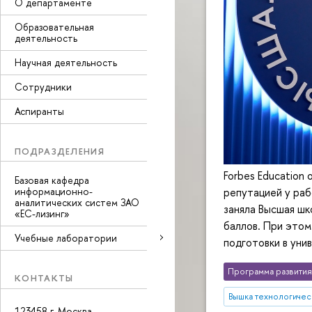
О департаменте
Образовательная
деятельность
Научная деятельность
Сотрудники
Аспиранты
ПОДРАЗДЕЛЕНИЯ
Forbes Education
Базовая кафедра
информационно-
репутацией у раб
аналитических систем ЗАО
заняла Высшая шк
«ЕС-лизинг»
баллов. При этом
Учебные лаборатории
подготовки в уни
Программа развития
КОНТАКТЫ
Вышка технологичес
123458 г. Москва,