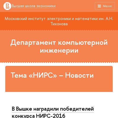
Высшая школа экономики
Меню
Московский институт электроники и математики им. А.Н.
Тихонова
Департамент компьютерной
инженерии
Тема «НИРС» – Новости
В Вышке наградили победителей
конкурса НИРС-2016