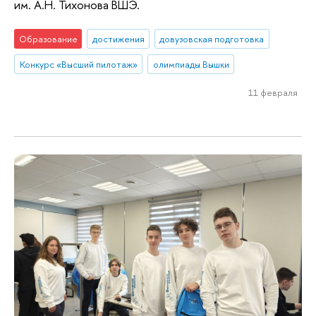
им. А.Н. Тихонова ВШЭ.
Образование
достижения
довузовская подготовка
Конкурс «Высший пилотаж»
олимпиады Вышки
11 февраля