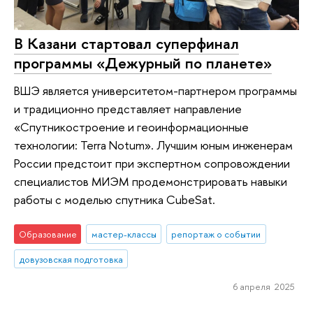
В Казани стартовал суперфинал
программы «Дежурный по планете»
ВШЭ является университетом-партнером программы
и традиционно представляет направление
«Спутникостроение и геоинформационные
технологии: Terra Notum». Лучшим юным инженерам
России предстоит при экспертном сопровождении
специалистов МИЭМ продемонстрировать навыки
работы с моделью спутника CubeSat.
Образование
мастер-классы
репортаж о событии
довузовская подготовка
6 апреля 2025