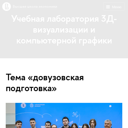
Высшая школа экономики
Меню
Учебная лаборатория 3Д-
визуализации и
компьютерной графики
Тема «довузовская
подготовка»