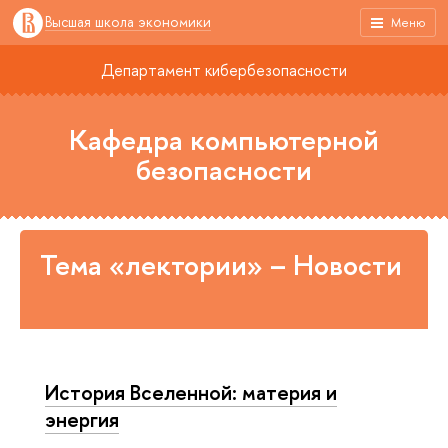
Высшая школа экономики
Меню
Департамент кибербезопасности
Кафедра компьютерной
безопасности
Тема «лектории» – Новости
История Вселенной: материя и
энергия