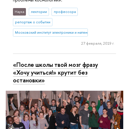
Наука
лектории
профессора
репортаж о событии
Московский институт электроники и математики им. А.Н. Тихонова
27 февраля, 2019 г.
«После школы твой мозг фразу
«Хочу учиться!» крутит без
остановки»