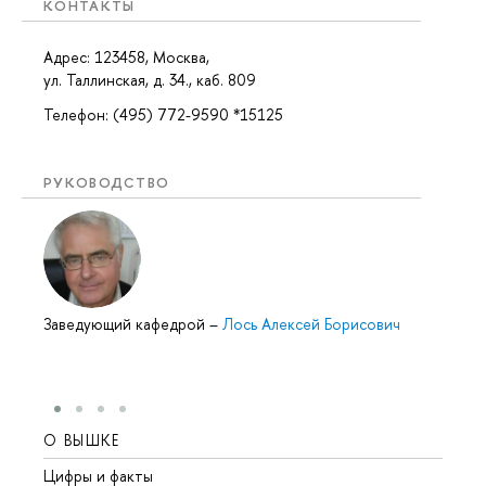
КОНТАКТЫ
Адрес: 123458, Москва,
ул. Таллинская, д. 34., каб. 809
Телефон: (495) 772-9590 *15125
РУКОВОДСТВО
Заведующий кафедрой
–
Лось Алексей Борисович
О ВЫШКЕ
ОБР
Цифры и факты
Лице