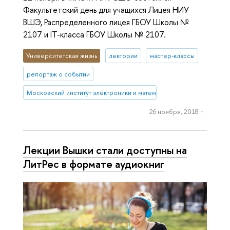
Факультетский день для учащихся Лицея НИУ
ВШЭ, Распределенного лицея ГБОУ Школы №
2107 и IT-класса ГБОУ Школы № 2107.
Университетская жизнь
лектории
мастер-классы
репортаж о событии
Московский институт электроники и математики им. А.Н. Тихонова
26 ноября, 2018 г.
Лекции Вышки стали доступны на
ЛитРес в формате аудиокниг