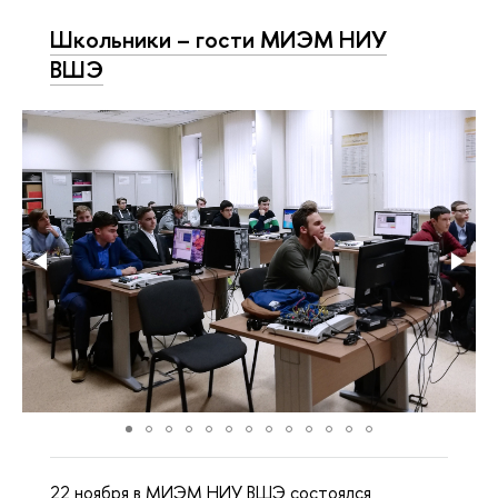
Школьники – гости МИЭМ НИУ
ВШЭ
22 ноября в МИЭМ НИУ ВШЭ состоялся