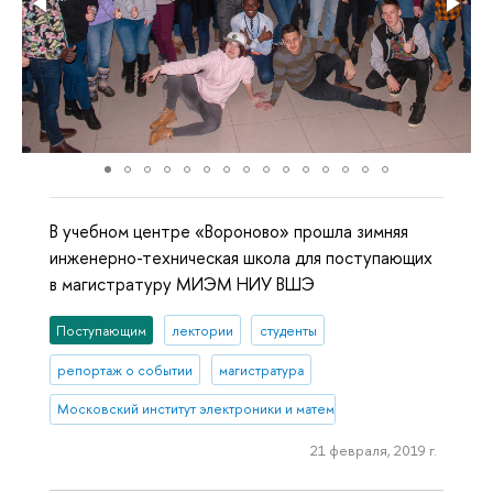
В учебном центре «Вороново» прошла зимняя
инженерно-техническая школа для поступающих
в магистратуру МИЭМ НИУ ВШЭ
Поступающим
лектории
студенты
репортаж о событии
магистратура
Московский институт электроники и математики им. А.Н. Тихонова
21 февраля, 2019 г.