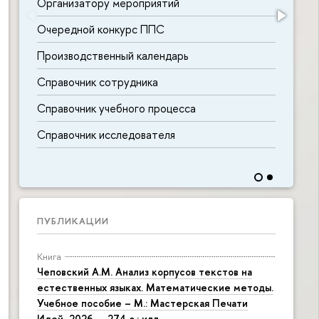
Организатору мероприятий
Очередной конкурс ППС
Производственный календарь
Справочник сотрудника
Справочник учебного процесса
Справочник исследователя
ПУБЛИКАЦИИ
Книга
Чеповский А.М. Анализ корпусов текстов на
естественных языках. Математические методы.
Учебное пособие – М.: Мастерская Печати
Идей, 2026. – 274 с.: илл.