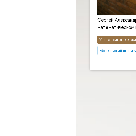
Сергей Александр
математическом
Университетская жи
Московский институт