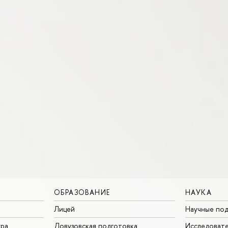
ОБРАЗОВАНИЕ
НАУКА
Лицей
Научные под
ура
Довузовская подготовка
Исследовате