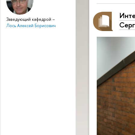
Инте
Заведующий кафедрой
–
Серг
Лось Алексей Борисович