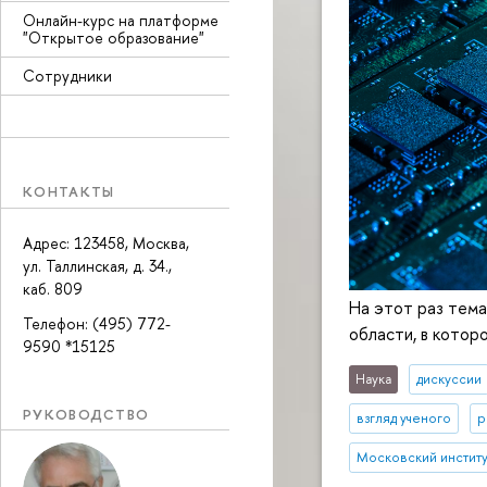
Онлайн-курс на платформе
"Открытое образование"
Сотрудники
КОНТАКТЫ
Адрес: 123458, Москва,
ул. Таллинская, д. 34.,
каб. 809
На этот раз тем
Телефон: (495) 772-
области, в котор
9590 *15125
Наука
дискуссии
РУКОВОДСТВО
взгляд ученого
р
Московский институт