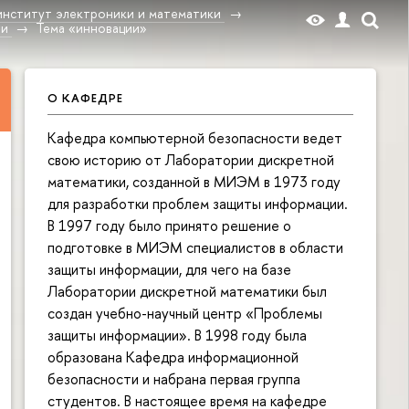
институт электроники и математики
ти
Тема «инновации»
О КАФЕДРЕ
Кафедра компьютерной безопасности ведет
свою историю от Лаборатории дискретной
математики, созданной в МИЭМ в 1973 году
для разработки проблем защиты информации.
В 1997 году было принято решение о
подготовке в МИЭМ специалистов в области
защиты информации, для чего на базе
Лаборатории дискретной математики был
создан учебно-научный центр «Проблемы
защиты информации». В 1998 году была
образована Кафедра информационной
безопасности и набрана первая группа
студентов. В настоящее время на кафедре