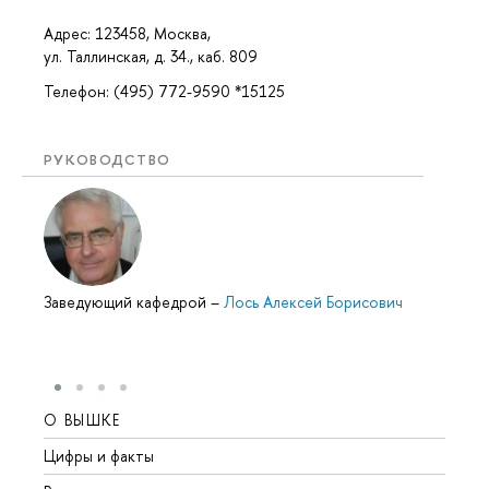
Адрес: 123458, Москва,
ул. Таллинская, д. 34., каб. 809
Телефон: (495) 772-9590 *15125
РУКОВОДСТВО
Заведующий кафедрой
–
Лось Алексей Борисович
О ВЫШКЕ
ОБР
Цифры и факты
Лице