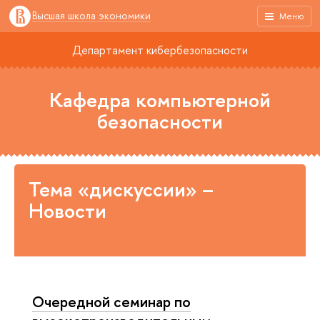
Высшая школа экономики
Меню
Департамент кибербезопасности
Кафедра компьютерной
безопасности
Тема «дискуссии» –
Новости
Очередной семинар по