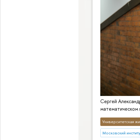
Сергей Александр
математическом
Университетская жи
Московский институт