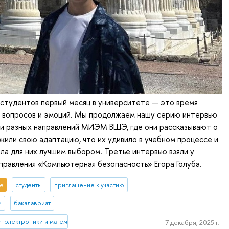
студентов первый месяц в университете — это время
, вопросов и эмоций. Мы продолжаем нашу серию интервью
ми разных направлений МИЭМ ВШЭ, где они рассказывают о
ежили свою адаптацию, что их удивило в учебном процессе и
ла для них лучшим выбором. Третье интервью взяли у
правления «Компьютерная безопасность» Егора Голуба.
е
студенты
приглашение к участию
и
бакалавриат
 электроники и математики им. А.Н. Тихонова
7 декабря, 2025 г.