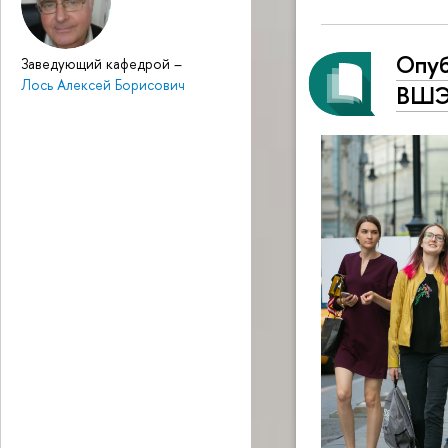
Опуб
Заведующий кафедрой
–
Лось Алексей Борисович
ВШЭ 