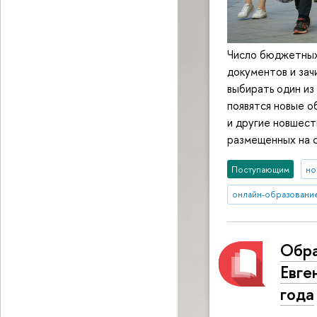
Число бюджетных 
документов и зач
выбирать один из
появятся новые о
и другие новшест
размещенных на 
Поступающим
но
онлайн-образовани
Обр
Евге
года