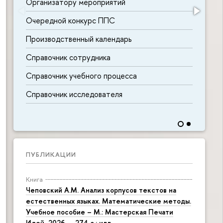
Организатору мероприятий
Очередной конкурс ППС
Производственный календарь
Справочник сотрудника
Справочник учебного процесса
Справочник исследователя
ПУБЛИКАЦИИ
Книга
Чеповский А.М. Анализ корпусов текстов на
естественных языках. Математические методы.
Учебное пособие – М.: Мастерская Печати
Идей, 2026. – 274 с.: илл.