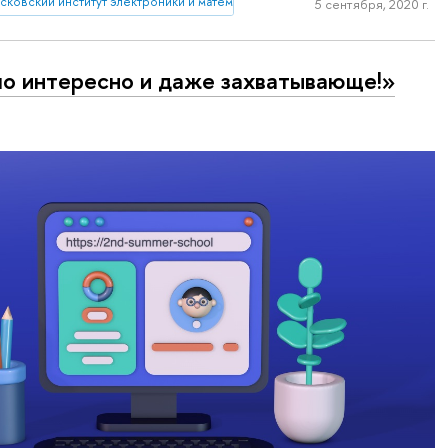
ковский институт электроники и математики им. А.Н. Тихонова
5 сентября, 2020 г.
о интересно и даже захватывающе!»