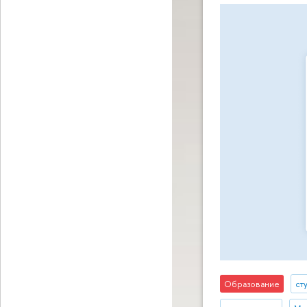
Образование
ст