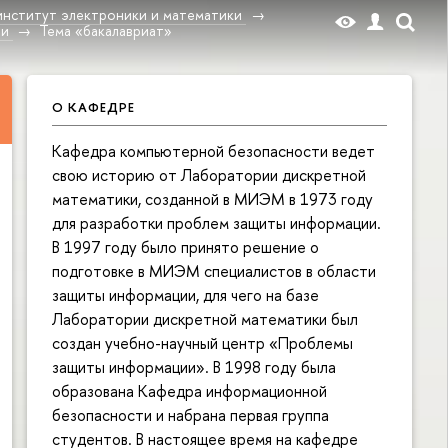
институт электроники и математики
ти
Тема «бакалавриат»
О КАФЕДРЕ
Кафедра компьютерной безопасности ведет
свою историю от Лаборатории дискретной
математики, созданной в МИЭМ в 1973 году
для разработки проблем защиты информации.
В 1997 году было принято решение о
подготовке в МИЭМ специалистов в области
защиты информации, для чего на базе
Лаборатории дискретной математики был
создан учебно-научный центр «Проблемы
защиты информации». В 1998 году была
образована Кафедра информационной
безопасности и набрана первая группа
студентов. В настоящее время на кафедре