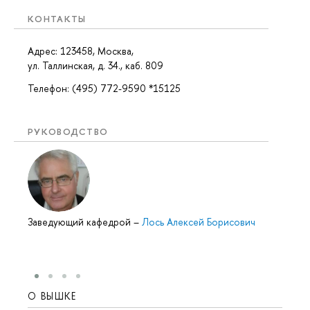
КОНТАКТЫ
Адрес: 123458, Москва,
ул. Таллинская, д. 34., каб. 809
Телефон: (495) 772-9590 *15125
РУКОВОДСТВО
Заведующий кафедрой
–
Лось Алексей Борисович
О ВЫШКЕ
ОБР