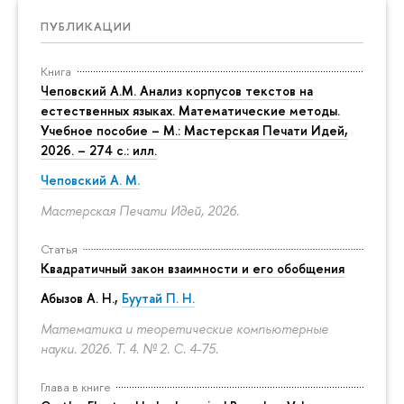
ПУБЛИКАЦИИ
Книга
Чеповский А.М. Анализ корпусов текстов на
естественных языках. Математические методы.
Учебное пособие – М.: Мастерская Печати Идей,
2026. – 274 с.: илл.
Чеповский А. М.
Мастерская Печати Идей, 2026.
Статья
Квадратичный закон взаимности и его обобщения
Абызов А. Н.,
Буутай П. Н.
Математика и теоретические компьютерные
науки. 2026. Т. 4. № 2.
С. 4-75.
Глава в книге