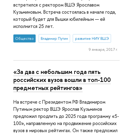
встретился с ректором ВШЭ Ярославом
Кузьминовым. Встреча состоялась в начале года,
который будет для Вышки юбилейным — ей
исполнится 25 лет.
Общество
Владимир Путин
развитие НИУ ВШЭ
9 января, 2017 г.
«За два с небольшим года пять
российских вузов вошли в топ-100
предметных рейтингов»
На встрече с Президентом РФ Владимиром
Путиным ректор ВШЭ Ярослав Кузьминов
предложил продлить до 2025 года программу «5-
100», направленную на продвижение российских
вузов в мировых рейтингах. Он также предложил