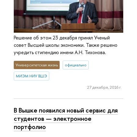
Решение об этом 23 декабря принял Ученый
совет Высшей школы экономики. Также решено
учредить стипендию имени А.Н. Тихонова.
Университетская жизнь
официально
МИЭМ НИУ ВШЭ
27 декабря, 2016 г.
В Вышке появился новый сервис для
студентов — электронное
портфолио