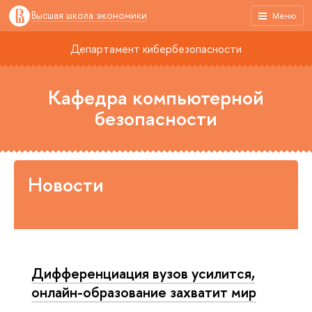
Высшая школа экономики
Меню
Департамент кибербезопасности
Кафедра компьютерной
безопасности
Новости
Дифференциация вузов усилится,
онлайн-образование захватит мир