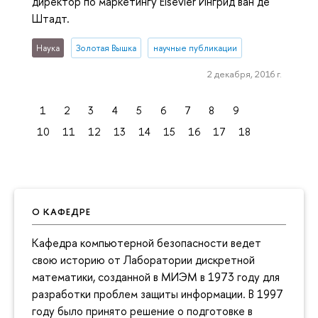
директор по маркетингу Elsevier Ингрид ван де
Штадт.
Наука
Золотая Вышка
научные публикации
2 декабря, 2016 г.
1
2
3
4
5
6
7
8
9
10
11
12
13
14
15
16
17
18
О КАФЕДРЕ
Кафедра компьютерной безопасности ведет
свою историю от Лаборатории дискретной
математики, созданной в МИЭМ в 1973 году для
разработки проблем защиты информации. В 1997
году было принято решение о подготовке в