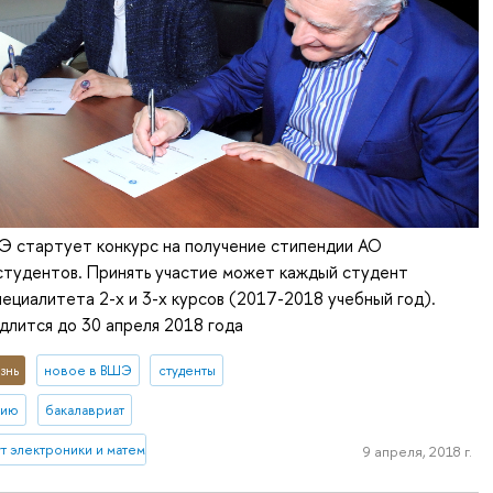
стартует конкурс на получение стипендии АО
студентов. Принять участие может каждый студент
пециалитета 2-х и 3-х курсов (2017-2018 учебный год).
длится до 30 апреля 2018 года
знь
новое в ВШЭ
студенты
тию
бакалавриат
 электроники и математики им. А.Н. Тихонова
9 апреля, 2018 г.