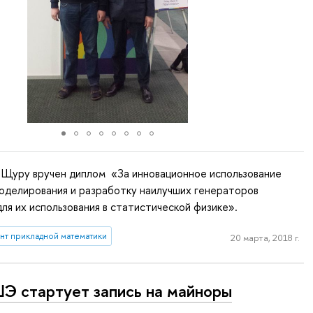
 Щуру вручен диплом «За инновационное использование
оделирования и разработку наилучших генераторов
для их использования в статистической физике».
нт прикладной математики
20 марта, 2018 г.
Э стартует запись на майноры