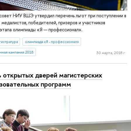
совет НИУ ВШЭ утвердил перечень льгот при поступлении в
 медалистов, победителей, призеров и участников
 этапа олимпиады «Я — профессионал».
гистратура
олимпиада «Я - профессионал»
мная кампания 2018
30 марта, 2018 г.
 открытых дверей магистерских
зовательных программ