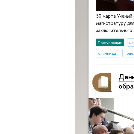
30 марта Ученый 
магистратуру для
заключительного
Поступающим
ма
олимпиады
прие
День
обра