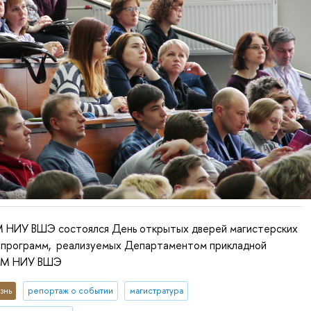
 НИУ ВШЭ состоялся День открытых дверей магистерских
 программ, реализуемых Департаментом прикладной
ЭМ НИУ ВШЭ
знь
репортаж о событии
магистратура