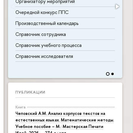
Организатору мероприятий
Очередной конкурс ППС
Производственный календарь
Справочник сотрудника
Справочник учебного процесса
Справочник исследователя
ПУБЛИКАЦИИ
Книга
Чеповский А.М. Анализ корпусов текстов на
естественных языках. Математические методы.
Учебное пособие – М.: Мастерская Печати
Идей, 2026. – 274 с.: илл.