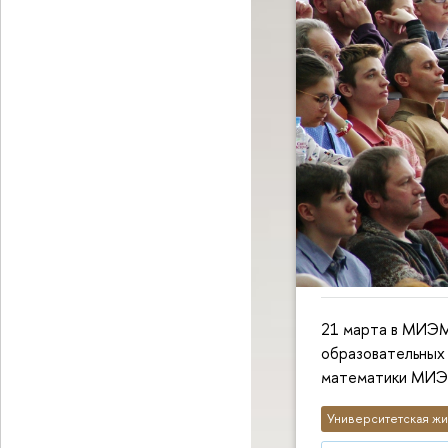
21 марта в МИЭМ
образовательных
математики МИ
Университетская жи