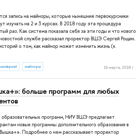
тся запись на майноры, которые нынешние первокурсники
т изучать на 2 и 3 курсах. В 2018 году эта процедура
тый раз. Как система показала себя за эти годы и что нового
 новостной службе рассказал проректор ВШЭ Сергей Рощин.
 историй о том, как майнор может изменить жизнь (к
калавриат
майноры
16 марта, 2018 г.
ка+»: больше программ для любых
ентов
 образовательных программ, НИУ ВШЭ предлагает
рантам новые программы дополнительного образования в
«Вышка+». Подробнее о нем рассказывает проректор