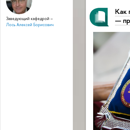
Как 
— пр
Заведующий кафедрой
–
Лось Алексей Борисович