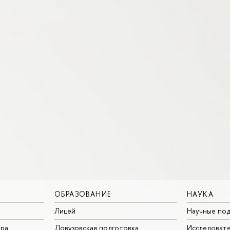
ОБРАЗОВАНИЕ
НАУКА
Лицей
Научные под
ура
Довузовская подготовка
Исследовате