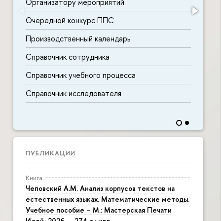
Организатору мероприятий
Очередной конкурс ППС
Производственный календарь
Справочник сотрудника
Справочник учебного процесса
Справочник исследователя
ПУБЛИКАЦИИ
Книга
Чеповский А.М. Анализ корпусов текстов на
естественных языках. Математические методы.
Учебное пособие – М.: Мастерская Печати
Идей, 2026. – 274 с.: илл.