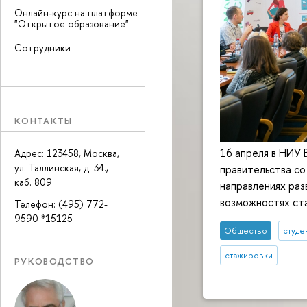
Онлайн-курс на платформе
"Открытое образование"
Сотрудники
КОНТАКТЫ
16 апреля в НИУ
Адрес: 123458, Москва,
ул. Таллинская, д. 34.,
правительства со
каб. 809
направлениях раз
возможностях ст
Телефон: (495) 772-
9590 *15125
Общество
студе
стажировки
РУКОВОДСТВО