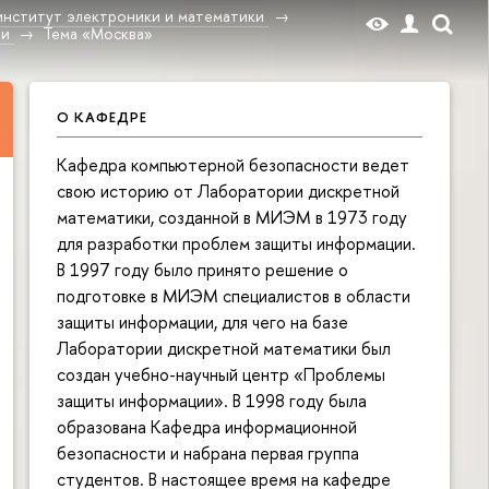
институт электроники и математики
ти
Тема «Москва»
О КАФЕДРЕ
Кафедра компьютерной безопасности ведет
свою историю от Лаборатории дискретной
математики, созданной в МИЭМ в 1973 году
для разработки проблем защиты информации.
В 1997 году было принято решение о
подготовке в МИЭМ специалистов в области
защиты информации, для чего на базе
Лаборатории дискретной математики был
создан учебно-научный центр «Проблемы
защиты информации». В 1998 году была
образована Кафедра информационной
безопасности и набрана первая группа
студентов. В настоящее время на кафедре