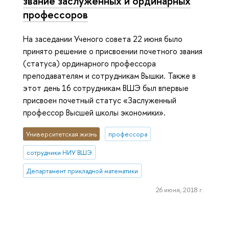
звание заслуженных и ординарных
профессоров
На заседании Ученого совета 22 июня было
принято решение о присвоении почетного звания
(статуса) ординарного профессора
преподавателям и сотрудникам Вышки. Также в
этот день 16 сотрудникам ВШЭ был впервые
присвоен почетный статус «Заслуженный
профессор Высшей школы экономики».
Университетская жизнь
профессора
сотрудники НИУ ВШЭ
Департамент прикладной математики
26 июня, 2018 г.