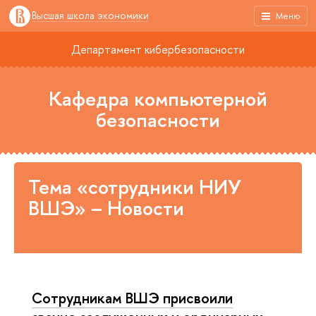
Высшая школа экономики
Меню
Департамент кибербезопасности
Кафедра компьютерной
безопасности
Тема «сотрудники НИУ
ВШЭ» – Новости
Сотрудникам ВШЭ присвоили